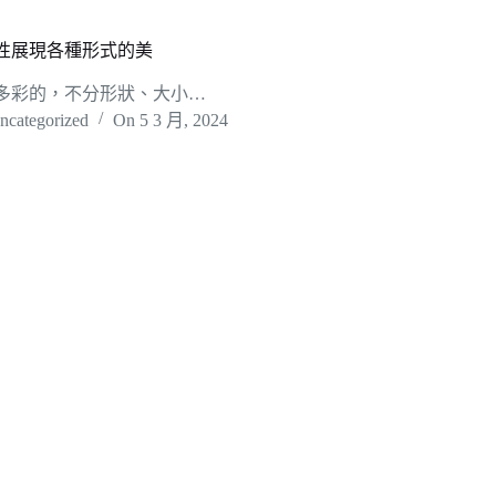
性展現各種形式的美
多彩的，不分形狀、大小…
ncategorized
On
5 3 月, 2024