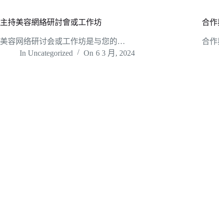
主持美容網絡研討會或工作坊
合作
美容网络研讨会或工作坊是与您的…
合作
In
Uncategorized
On
6 3 月, 2024