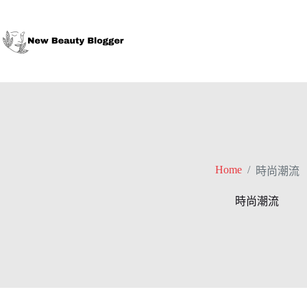
Skip
to
content
Home
/
時尚潮流
時尚潮流