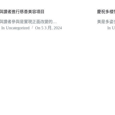
與讀者進行慈善美容項目
慶祝多樣
與讀者參與是實現正面改變的…
美是多姿
In
Uncategorized
On
5 3 月, 2024
In
U