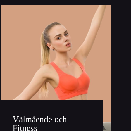
Välmående och
Fitness