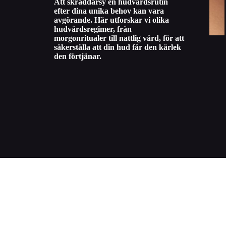
Att skräddarsy en hudvårdsrutin
efter dina unika behov kan vara
avgörande. Här utforskar vi olika
hudvårdsregimer, från
morgonritualer till nattlig vård, för att
säkerställa att din hud får den kärlek
den förtjänar.