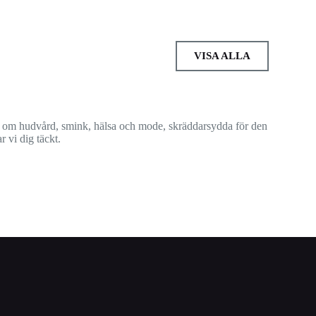
VISA ALLA
kter om hudvård, smink, hälsa och mode, skräddarsydda för den
 vi dig täckt.