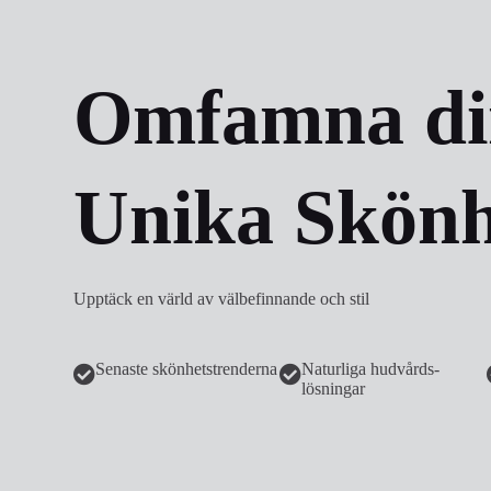
Omfamna di
Unika Skönh
Upptäck en värld av välbefinnande och stil
Senaste skönhetstrenderna
Naturliga hudvårds­
lösningar