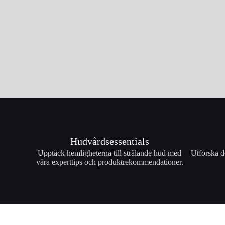
Hudvårdsessentials
Upptäck hemligheterna till strålande hud med
Utforska d
våra experttips och produktrekommendationer.