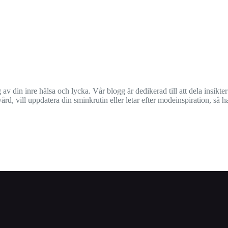
 av din inre hälsa och lycka. Vår blogg är dedikerad till att dela insi
 vill uppdatera din sminkrutin eller letar efter modeinspiration, så har