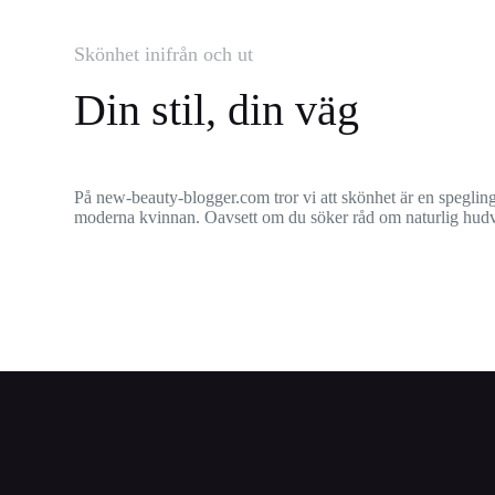
Skönhet inifrån och ut
Din stil, din väg
På new-beauty-blogger.com tror vi att skönhet är en spegling
moderna kvinnan. Oavsett om du söker råd om naturlig hudvård,