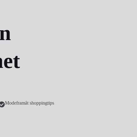
n
et
Modeframåt shoppingtips